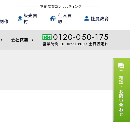
不動産業コンサルティング
販売買
仕入買
社員教育
制作
付
取
0120-050-175
会社概要
evron_right
chevron_right
営業時間 10:00〜18:00 / 土日祝定休
ご相談・お問い合わせ