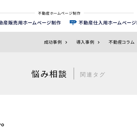
不動産ホームページ制作
動産販売用ホームページ制作
不動産仕入用ホームページ
成功事例
導入事例
不動産コラム
chevron_right
chevron_right
ch
悩み相談
関連タグ
。