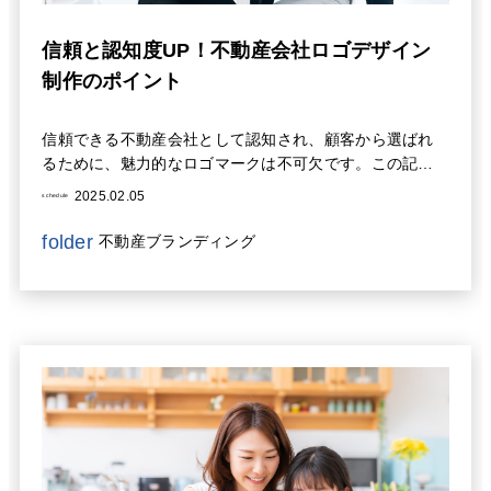
信頼と認知度UP！不動産会社ロゴデザイン
制作のポイント
信頼できる不動産会社として認知され、顧客から選ばれ
るために、魅力的なロゴマークは不可欠です。この記事
では、不動産会社ロゴマーク制作におけるポイントを解
2025.02.05
schedule
説し、信頼感と認知度を高めるための戦略を提案します
folder
不動産ブランディング